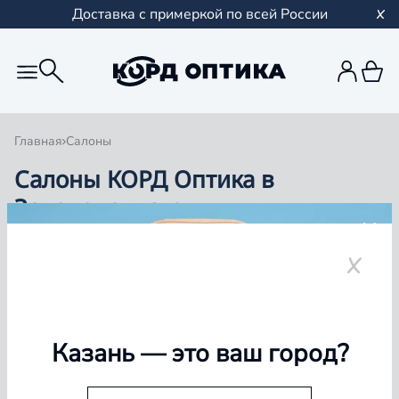
Доставка с примеркой по всей России
Главная
Салоны
Салоны КОРД Оптика в
Зеленодольске
Группа компаний «Корд Оптика» - это более 100
салонов в Казани и Республике Татарстан, Самаре,
Уфе, Рыбинске.
Зеленодольск
Казань
— это ваш город?