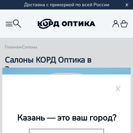
Доставка с примеркой по всей России
Главная
Салоны
Салоны КОРД Оптика в
Зеленодольске
Группа компаний «Корд Оптика» - это более 100
салонов в Казани и Республике Татарстан, Самаре,
Уфе, Рыбинске.
Зеленодольск
Казань
— это ваш город?